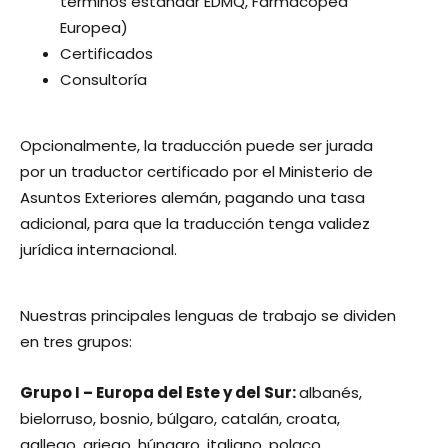
términos estándar EDMQ, Farmacopea
Europea)
Certificados
Consultoría
Opcionalmente, la traducción puede ser jurada
por un traductor certificado por el Ministerio de
Asuntos Exteriores alemán, pagando una tasa
adicional, para que la traducción tenga validez
jurídica internacional.
Nuestras principales lenguas de trabajo se dividen
en tres grupos:
Grupo I – Europa del Este y del Sur:
albanés,
bielorruso, bosnio, búlgaro, catalán, croata,
gallego, griego, húngaro, italiano, polaco,