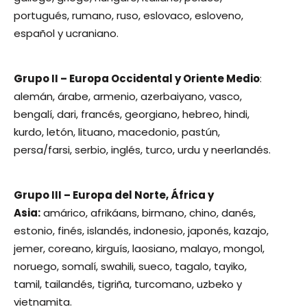
portugués, rumano, ruso, eslovaco, esloveno,
español y ucraniano.
Grupo II – Europa Occidental y Oriente Medio
:
alemán, árabe, armenio, azerbaiyano, vasco,
bengalí, dari, francés, georgiano, hebreo, hindi,
kurdo, letón, lituano, macedonio, pastún,
persa/farsi, serbio, inglés, turco, urdu y neerlandés.
Grupo III – Europa del Norte, África y
Asia:
amárico, afrikáans, birmano, chino, danés,
estonio, finés, islandés, indonesio, japonés, kazajo,
jemer, coreano, kirguís, laosiano, malayo, mongol,
noruego, somalí, swahili, sueco, tagalo, tayiko,
tamil, tailandés, tigriña, turcomano, uzbeko y
vietnamita.